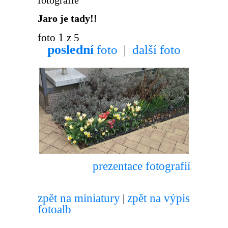
Jaro je tady!!
1
foto
z 5
poslední
foto
další foto
|
prezentace fotografií
zpět na miniatury
zpět na výpis
|
fotoalb