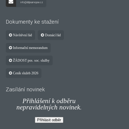
info@ddpsamopse.cz
Dokumenty ke stažení
Návštěvní řád
Domácí řád
Informační memorandum
ŽÁDOST pos. soc. služby
Ceník služeb 2026
Zasílání novinek
Přihlášení k odběru
nepravidelných novinek.
Přihlásit odběr