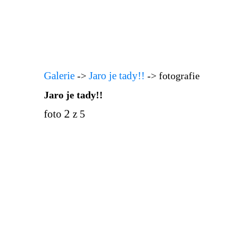
Galerie
Jaro je tady!!
->
-> fotografie
Jaro je tady!!
2
foto
z 5