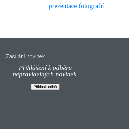
prezentace fotografií
Zasílání novinek
Přihlášení k odběru
nepravidelných novinek.
Přihlásit odběr