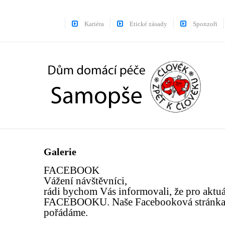
Kariéra
Etické zásady
Sponzoři
Galerie
FACEBOOK
Vážení návštěvníci,
rádi bychom Vás informovali, že pro aktuá
FACEBOOKU. Naše Facebooková stránka je s
pořádáme.