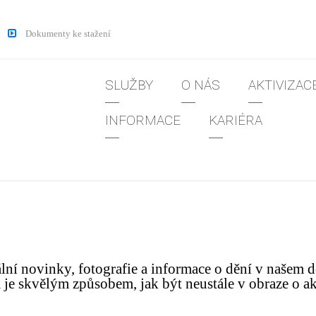
Dokumenty ke stažení
SLUŽBY
O NÁS
AKTIVIZAC
INFORMACE
KARIÉRA
lní novinky, fotografie a informace o dění v našem 
kvělým způsobem, jak být neustále v obraze o akcíc