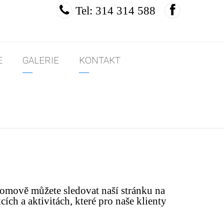
Tel: 314 314 588
E
GALERIE
KONTAKT
domově můžete sledovat naší stránku na
h a aktivitách, které pro naše klienty